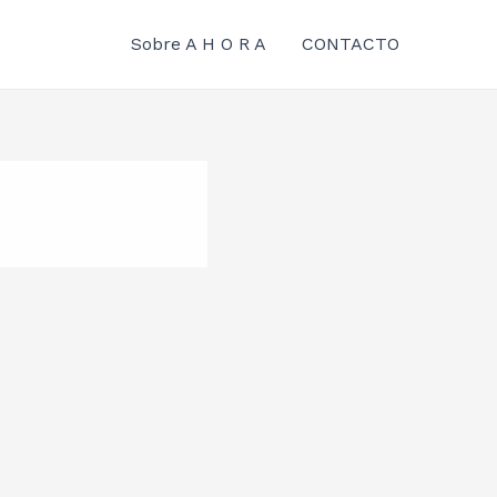
Sobre A H O R A
CONTACTO