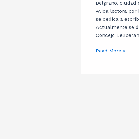
historia
Belgrano, ciudad 
Avida lectora por
se dedica a escri
Actualmente se d
Concejo Deliberan
Read More »