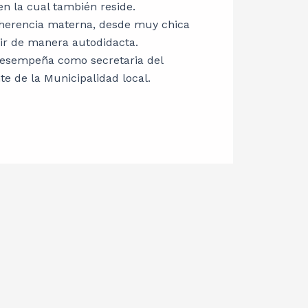
en la cual también reside.
 herencia materna, desde muy chica
bir de manera autodidacta.
esempeña como secretaria del
te de la Municipalidad local.