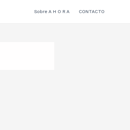
Sobre A H O R A
CONTACTO