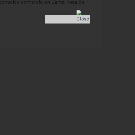
 conocido comercio en Santa Rosa de