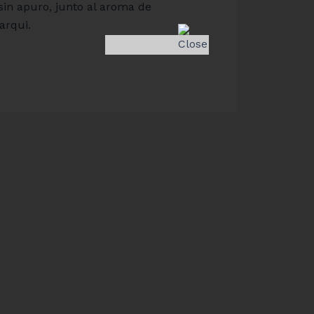
sin apuro, junto al aroma de
rqui.