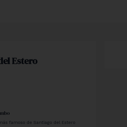
del Estero
ombo
a más famoso de Santiago del Estero