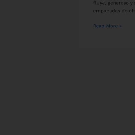
fluye, generoso y 
empanadas de cha
Read More »