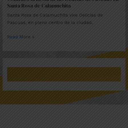
Santa Rosa de Calamuchita
Calamuchita
Santa Rosa de Calamuchita vive Delicias de
Pascuas, en pleno centro de la ciudad.
Read More »