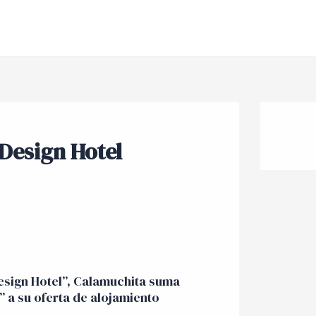
Design Hotel
sign Hotel”, Calamuchita suma
” a su oferta de alojamiento