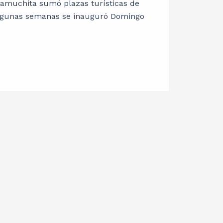
lamuchita sumó plazas turísticas de
algunas semanas se inauguró Domingo