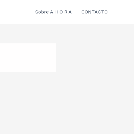
Sobre A H O R A
CONTACTO