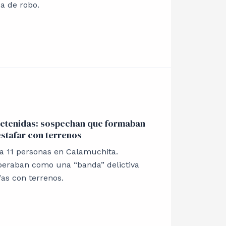
a de robo.
etenidas: sospechan que formaban
stafar con terrenos
 a 11 personas en Calamuchita.
eraban como una “banda” delictiva
as con terrenos.