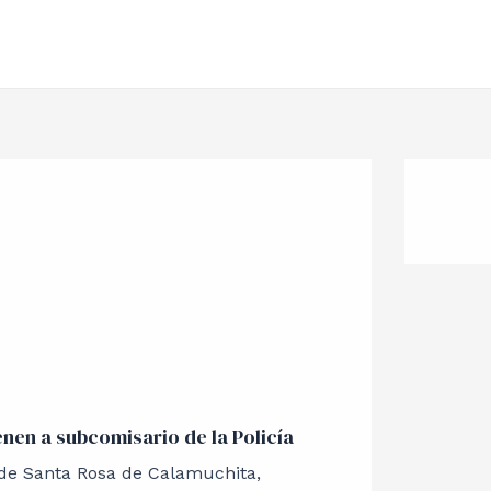
enen a subcomisario de la Policía
de Santa Rosa de Calamuchita,