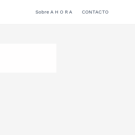
Sobre A H O R A
CONTACTO