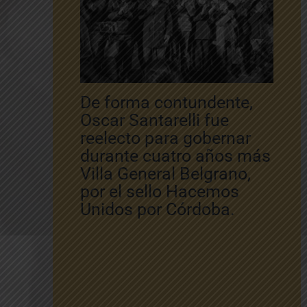
De forma contundente,
Oscar Santarelli fue
reelecto para gobernar
durante cuatro años más
Villa General Belgrano,
por el sello Hacemos
Unidos por Córdoba.