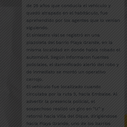
de 29 años que conducía el vehículo y
quedó atrapado en el habitáculo, fue
aprehendido por los agentes que lo venían
siguiendo.
El siniestro vial se registró en una
plazoleta del barrio Playa Grande, en la
misma localidad en donde había robado el
automóvil. Según informaron fuentes
policiales, el damnificado alertó del robo y
de inmediato se montó un operativo
cerrojo.
El vehículo fue localizado cuando
circulaba por la ruta 5, hacia Embalse. Al
advertir la presencia policial, el
sospechoso realizó un giro en “U” y
retornó hacia Villa del Dique, dirigiéndose
hacia Playa Grande, uno de los barrios