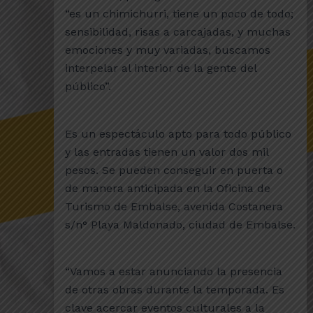
“es un chimichurri, tiene un poco de todo;
sensibilidad, risas a carcajadas, y muchas
emociones y muy variadas, buscamos
interpelar al interior de la gente del
público”.
Es un espectáculo apto para todo público
y las entradas tienen un valor dos mil
pesos. Se pueden conseguir en puerta o
de manera anticipada en la Oficina de
Turismo de Embalse, avenida Costanera
s/n° Playa Maldonado, ciudad de Embalse.
“Vamos a estar anunciando la presencia
de otras obras durante la temporada. Es
clave acercar eventos culturales a la