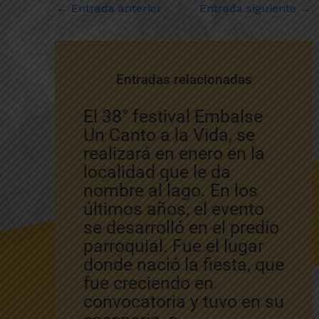
←
Entrada anterior
Entrada siguiente
→
Entradas relacionadas
El 38° festival Embalse
Un Canto a la Vida, se
realizará en enero en la
localidad que le da
nombre al lago. En los
últimos años, el evento
se desarrolló en el predio
parroquial. Fue el lugar
donde nació la fiesta, que
fue creciendo en
convocatoria y tuvo en su