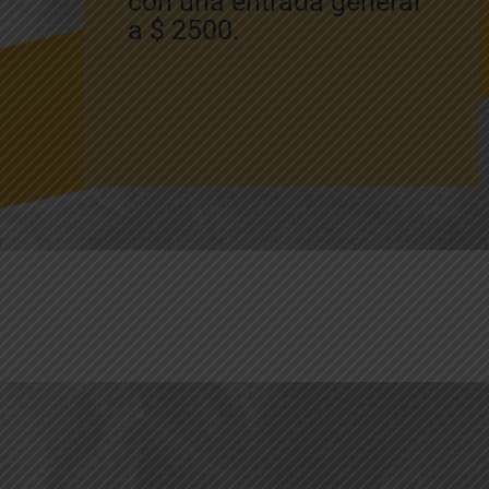
con una entrada general
a $ 2500.