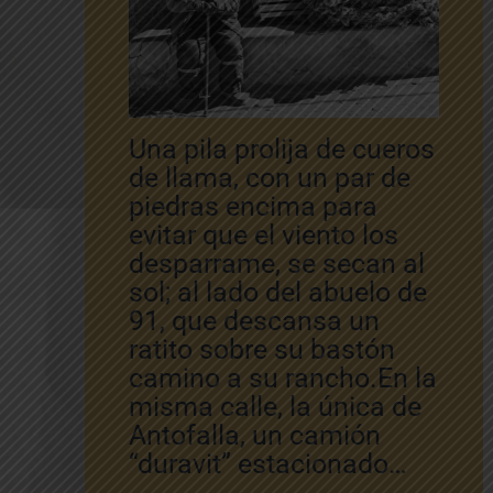
Una pila prolija de cueros
de llama, con un par de
piedras encima para
evitar que el viento los
desparrame, se secan al
sol; al lado del abuelo de
91, que descansa un
ratito sobre su bastón
camino a su rancho.En la
misma calle, la única de
Antofalla, un camión
“duravit” estacionado…