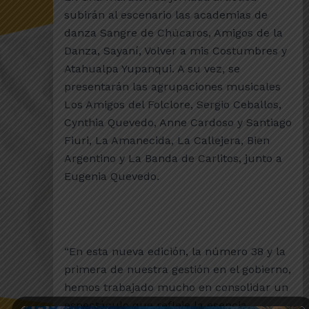
subirán al escenario las academias de
danza Sangre de Chúcaros, Amigos de la
Danza, Sayaní, Volver a mis Costumbres y
Atahualpa Yupanqui. A su vez, se
presentarán las agrupaciones musicales
Los Amigos del Folclore, Sergio Ceballos,
Cynthia Quevedo, Anne Cardoso y Santiago
Fiuri, La Amanecida, La Callejera, Bien
Argentino y La Banda de Carlitos, junto a
Eugenia Quevedo.
“En esta nueva edición, la número 38 y la
primera de nuestra gestión en el gobierno,
hemos trabajado mucho en consolidar un
espectáculo que refleje la esencia