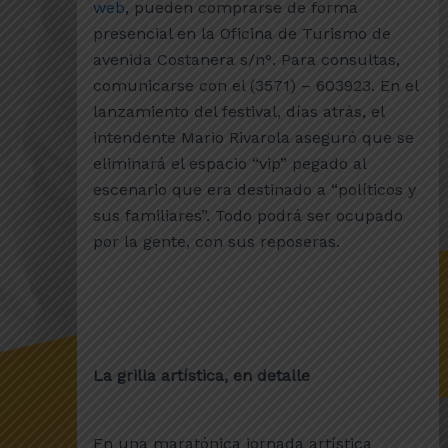
web
, pueden comprarse de forma
presencial en la Oficina de Turismo de
avenida Costanera s/n°. Para consultas,
comunicarse con el (3571) – 603923. En el
lanzamiento del festival, días atrás, el
intendente Mario Rivarola aseguró que se
eliminará el espacio “vip” pegado al
escenario que era destinado a “políticos y
sus familiares”. Todo podrá ser ocupado
por la gente, con sus reposeras.
La grilla artística, en detalle
En una maratónica jornada artística