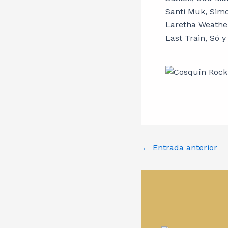
Santi Muk, Simo
Laretha Weather
Last Train, Só y
←
Entrada anterior