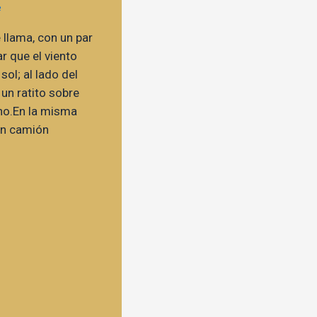
 llama, con un par
r que el viento
sol; al lado del
un ratito sobre
ho.En la misma
 un camión