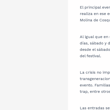
El principal eve
realiza en ese 
Molina de Cosqu
Al igual que en
días, sábado y 
desde el sábado
del festival.
La crisis no imp
transgeneraciona
evento. Familias
trap, entre otro
Las entradas se