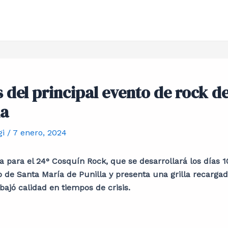
 del principal evento de rock de
na
gi
/
7 enero, 2024
a para el 24° Cosquín Rock, que se desarrollará los días 10
 de Santa María de Punilla y presenta una grilla recarga
bajó calidad en tiempos de crisis.