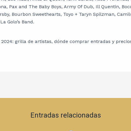
na, Pax and The Baby Boys, Army Of Dub, Ill Quentin, Boc
sby, Bourbon Sweethearts, Toyo + Taryn Spilzman, Camilú
 La Golo’s Band.
Entradas relacionadas