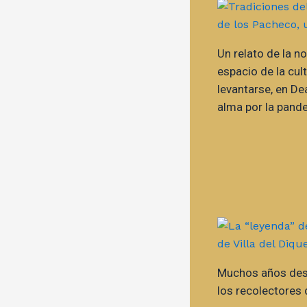
Un relato de la n
espacio de la cult
levantarse, en De
alma por la pand
Muchos años des
los recolectores d