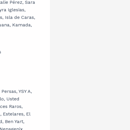
alie Pérez, Sara
ra Iglesias,
, Isla de Caras,
Luana, Kamada,
 Persas, YSY A,
lo, Usted
ces Raros,
 Estelares, El
, Ben Yart,
 Nenagenix,