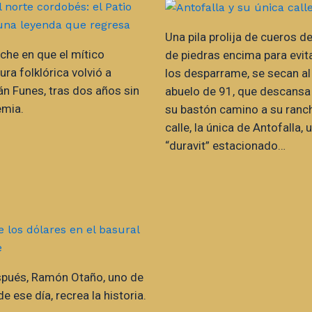
Una pila prolija de cueros de
oche en que el mítico
de piedras encima para evita
ura folklórica volvió a
los desparrame, se secan al 
án Funes, tras dos años sin
abuelo de 91, que descansa 
emia.
su bastón camino a su ranc
calle, la única de Antofalla,
“duravit” estacionado…
pués, Ramón Otaño, uno de
e ese día, recrea la historia.