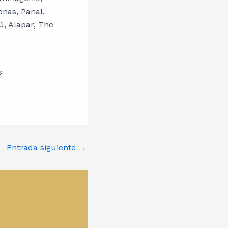
onas, Panal,
, Alapar, The
Entrada siguiente
→