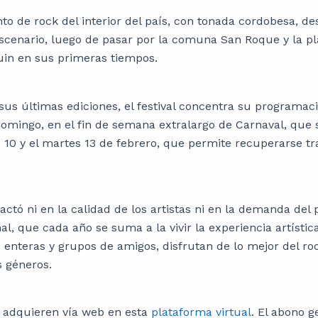
nto de rock del interior del país, con tonada cordobesa, d
escenario, luego de pasar por la comuna San Roque y la p
in en sus primeras tiempos.
 sus últimas ediciones, el festival concentra su programa
domingo, en el fin de semana extralargo de Carnaval, que
 10 y el martes 13 de febrero, que permite recuperarse tra
actó ni en la calidad de los artistas ni en la demanda del 
l, que cada año se suma a la vivir la experiencia artístic
 enteras y grupos de amigos, disfrutan de lo mejor del rock
s géneros.
 adquieren vía web en esta
plataforma virtual
. El abono g