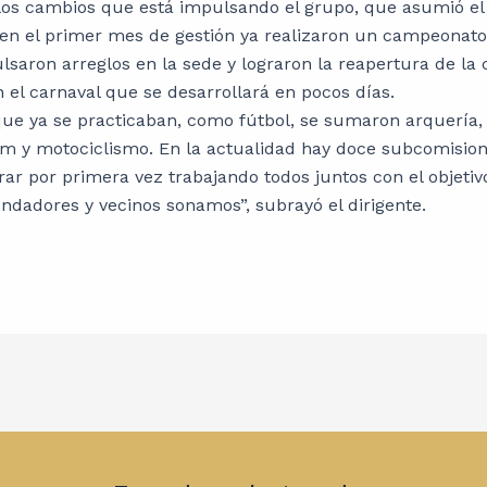
los cambios que está impulsando el grupo, que asumió el
en el primer mes de gestión ya realizaron un campeonato
lsaron arreglos en la sede y lograron la reapertura de la 
 el carnaval que se desarrollará en pocos días.
que ya se practicaban, como fútbol, se sumaron arquería, 
om y motociclismo. En la actualidad hay doce subcomisiones
rar por primera vez trabajando todos juntos con el objetiv
ndadores y vecinos sonamos”, subrayó el dirigente.