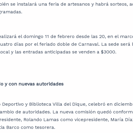
bién se instalará una feria de artesanos y habrá sorteos, 
ogramadas.
ealizará el domingo 11 de febrero desde las 20, en el marc
cuatro días por el feriado doble de Carnaval. La sede será
local y las entradas anticipadas se venden a $3000.
do y con nuevas autoridades
b Deportivo y Biblioteca Villa del Dique, celebró en diciem
ambio de autoridades. La nueva comisión quedó conform
residente, Rolando Lamas como vicepresidente, María Dí
ntia Barco como tesorera.