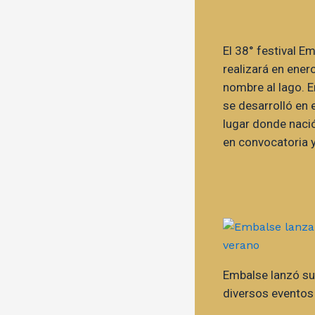
El 38° festival E
realizará en enero
nombre al lago. E
se desarrolló en e
lugar donde nació
en convocatoria y
Embalse lanzó su
diversos eventos 