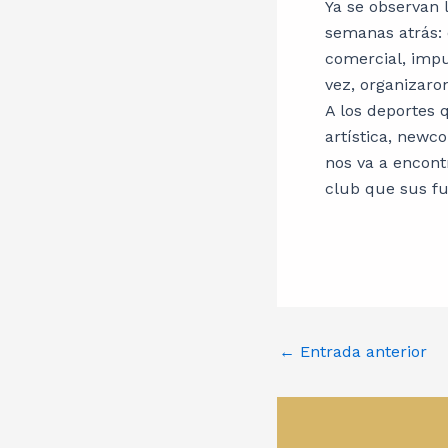
Ya se observan 
semanas atrás: 
comercial, impu
vez, organizaron
A los deportes 
artística, newc
nos va a encont
club que sus fu
←
Entrada anterior