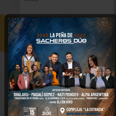
“No es fácil lo que vivió, estamos
acompañándola y sumando granitos de
arena, es la forma, y de apoco llegar al
objetivo final”, señala María Inés Ramello,
que además de la directora de Desarrollo
Social y jefa comunal electa, fue su vecina
durante muchos años.
“Como vecino corresponde darnos una
mano entre todos, mientras más seamos
es mucho más fácil, sumando más gente
se va a hacer más rápido”, agrega Claudio
Luján. El sábado, varias personas, hasta
de otras localidades de Calamuchita,
como Los Cóndores, se acercaron para