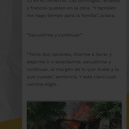
23 en el comercio. Los domingos, feriados
y francos quedan en la obra. “Y también
me hago tiempo para la familia”, aclara.
“Sacudirme y continuar”
“Tenía dos opciones, tirarme a llorar y
dejarme ir o levantarme, sacudirme y
continuar, al margen de lo que duele y lo
que cuesta”, sentencia. Y está claro cuál
camino eligió.