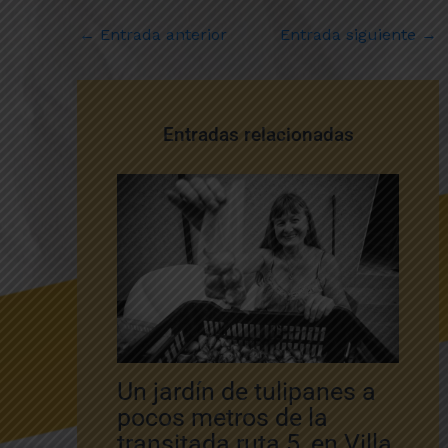
←
Entrada anterior
Entrada siguiente
→
Entradas relacionadas
Un jardín de tulipanes a
pocos metros de la
transitada ruta 5, en Villa