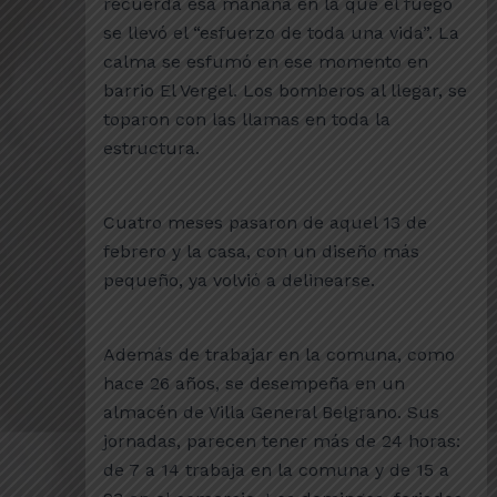
recuerda esa mañana en la que el fuego
se llevó el “esfuerzo de toda una vida”. La
calma se esfumó en ese momento en
barrio El Vergel. Los bomberos al llegar, se
toparon con las llamas en toda la
estructura.
Cuatro meses pasaron de aquel 13 de
febrero y la casa, con un diseño más
pequeño, ya volvió a delinearse.
Además de trabajar en la comuna, como
hace 26 años, se desempeña en un
almacén de Villa General Belgrano. Sus
jornadas, parecen tener más de 24 horas:
de 7 a 14 trabaja en la comuna y de 15 a