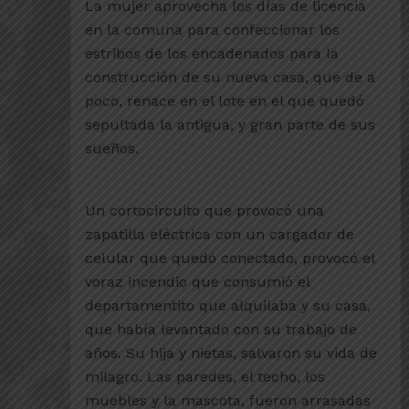
La mujer aprovecha los días de licencia
en la comuna para confeccionar los
estribos de los encadenados para la
construcción de su nueva casa, que de a
poco, renace en el lote en el que quedó
sepultada la antigua, y gran parte de sus
sueños.
Un cortocircuito que provocó una
zapatilla eléctrica con un cargador de
celular que quedó conectado, provocó el
voraz incendio que consumió el
departamentito que alquilaba y su casa,
que había levantado con su trabajo de
años. Su hija y nietas, salvaron su vida de
milagro. Las paredes, el techo, los
muebles y la mascota, fueron arrasadas