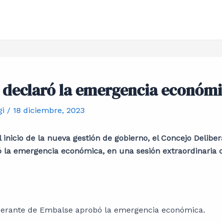
 declaró la emergencia económ
gi
/
18 diciembre, 2023
 inicio de la nueva gestión de gobierno, el Concejo Delibe
la emergencia económica, en una sesión extraordinaria c
iberante de Embalse aprobó la emergencia económica.