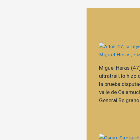
Miguel Heras (47)
ultratrail, lo hiz
la prueba disputa
valle de Calamuch
General Belgrano