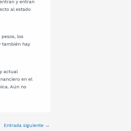
entran y entran
ecto al estado
pesos, los
y también hay
y actual
inanciero en el
mica. Aún no
Entrada siguiente
→