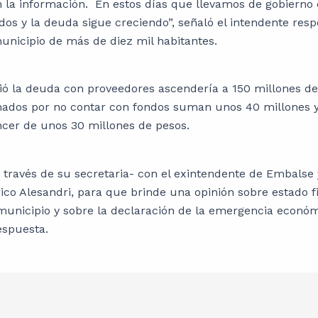
 la información. En estos días que llevamos de gobierno 
os y la deuda sigue creciendo”, señaló el intendente resp
municipio de más de diez mil habitantes.
ó la deuda con proveedores ascendería a 150 millones de 
ados por no contar con fondos suman unos 40 millones 
ncer de unos 30 millones de pesos.
través de su secretaria- con el exintendente de Embalse 
rico Alesandri, para que brinde una opinión sobre estado f
municipio y sobre la declaración de la emergencia econó
espuesta.