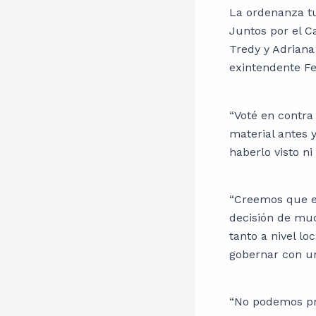
La ordenanza tuv
Juntos por el C
Tredy y Adriana 
exintendente Fe
“Voté en contra
material antes 
haberlo visto ni
“Creemos que es
decisión de muc
tanto a nivel l
gobernar con un
“No podemos pr