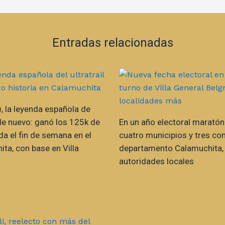
Entradas relacionadas
, la leyenda española de
o de nuevo: ganó los 125k de
En un año electoral maratón
da el fin de semana en el
cuatro municipios y tres co
ita, con base en Villa
departamento Calamuchita,
.
autoridades locales